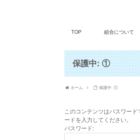
TOP
組合について
保護中: ①
ホーム
保護中: ①
このコンテンツはパスワード
ードを入力してください。
パスワード: