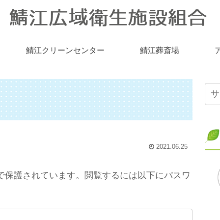
鯖江クリーンセンター
鯖江葬斎場
2021.06.25
で保護されています。閲覧するには以下にパスワ